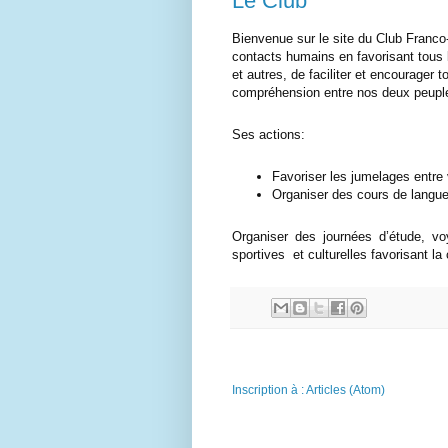
Le Club
Bienvenue sur le site du Club Franco
contacts humains en favorisant tous l
et autres, de faciliter et encourager 
compréhension entre nos deux peupl
Ses actions:
Favoriser les jumelages entre 
Organiser des cours de langu
Organiser des journées d’étude, voy
sportives et culturelles favorisant 
Inscription à :
Articles (Atom)