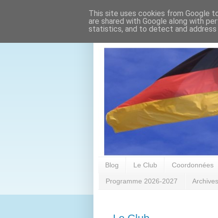
This site uses cookies from Google to 
are shared with Google along with per
statistics, and to detect and address
Blog
Le Club
Coordonnées
Programme 2026-2027
Archive