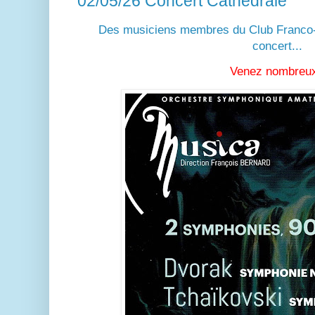
02/05/26 Concert Cathédrale
Des musiciens membres du Club Franco
concert...
Venez nombreux