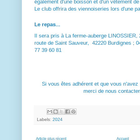
également d'une boisson et d'un vêtement de p
Le club offrira des viennoiseries lors d'une pa
Le repas...
Il sera pris à La ferme-auberge LINOSSIER, 
route de Saint Sauveur, 42220 Burdignes ; 0
77 39 60 81
Si vous êtes adhérent et que vous n'avez p
merci de nous contacter 
Labels:
2024
Article plus récent
Accueil