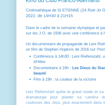
Kino du Club Franco-Allemand
24 Rue Jo G
Cinémathèque de St ETIENNE (
2022, de 14H30 à 21H15
Dans le cadre de la semaine olympique et pa
sur les J.O. de 1936 avec une conférence à l
Un documentaire de propagande de Leni Rief
un film de Stephen Hopkins de 2016 sur l'hi
Conférence à 14h30 : Leni Riefenstahl, 
d'Hitler
Documentaire à 16h :
Les Dieux du Stade
beauté
Film à 19h : la couleur de la victoire
Leni Riefenstahl quitte le grand stade et sa
dramaturgie pour planter sa caméra d
coulisses des Jeux, plus exactement dans le