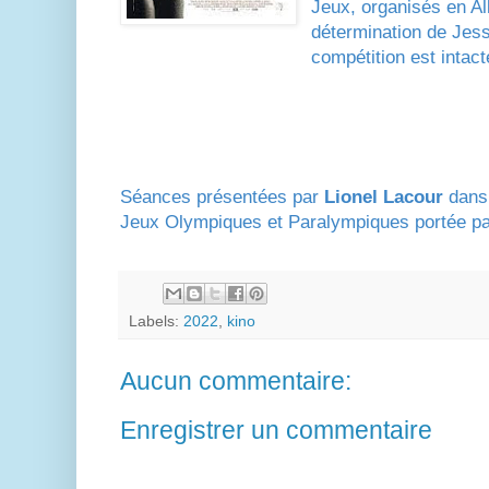
Jeux, organisés en Al
détermination de Jess
compétition est intac
Séances présentées par
Lionel Lacour
dans 
Jeux Olympiques et Paralympiques portée par 
Labels:
2022
,
kino
Aucun commentaire:
Enregistrer un commentaire