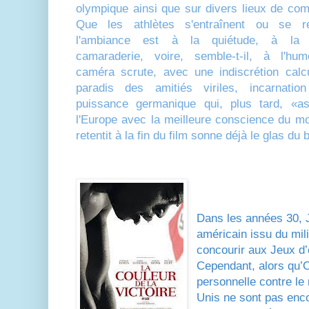
olympique ainsi que sur divers lieux de comp
Que les athlètes s'entraînent ou se re
l'ambiance est à la quiétude, à la 
camaraderie, voire, semble-t-il, à l'hu
caméra scrute, avec une indiscrétion calc
paradis des amitiés viriles, incarnatio
puissance germanique qui, plus tard, «as
l'Europe avec la meilleure conscience du mo
retentit à la fin du film sonne déjà le glas du 
Dans les années 30, 
américain issu du mil
concourir aux Jeux d’
Cependant, alors qu’
personnelle contre le
Unis ne sont pas enco